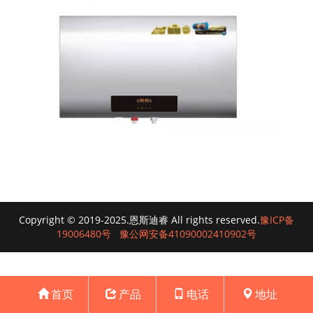
Copyright © 2019-2025.恩斯迪睿 All rights reserved.
豫ICP备
19006480号
豫公网安备41090002410902号
首页
产品
电话
地址