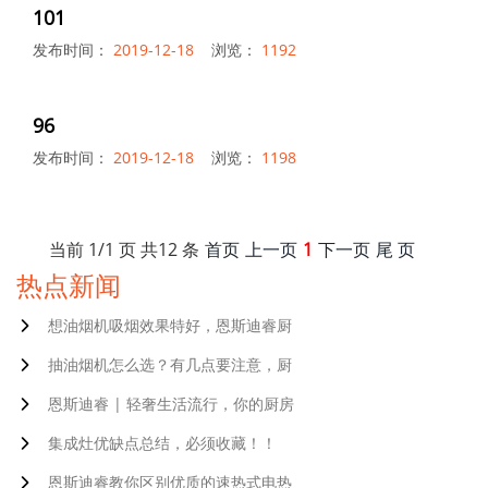
101
发布时间：
2019-12-18
浏览：
1192
96
发布时间：
2019-12-18
浏览：
1198
当前
1
/
1
页 共
12
条
首页
上一页
1
下一页
尾 页
热点新闻
想油烟机吸烟效果特好，恩斯迪睿厨
抽油烟机怎么选？有几点要注意，厨
恩斯迪睿 | 轻奢生活流行，你的厨房
集成灶优缺点总结，必须收藏！！
恩斯迪睿教你区别优质的速热式电热