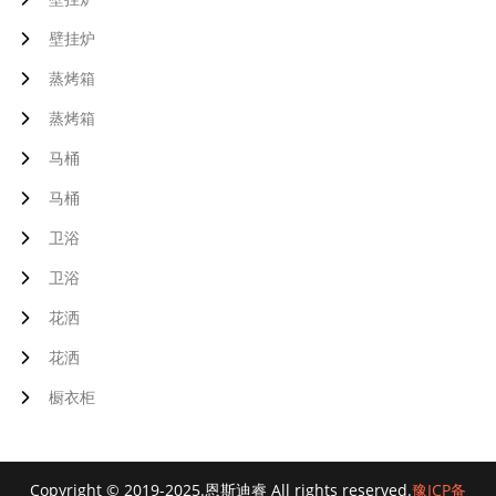
壁挂炉
蒸烤箱
蒸烤箱
马桶
马桶
卫浴
卫浴
花洒
花洒
橱衣柜
Copyright © 2019-2025.恩斯迪睿 All rights reserved.
豫ICP备