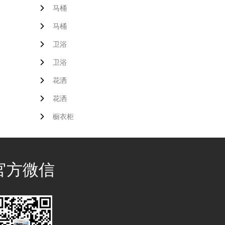
马桶
马桶
卫浴
卫浴
花洒
花洒
橱衣柜
官方微信