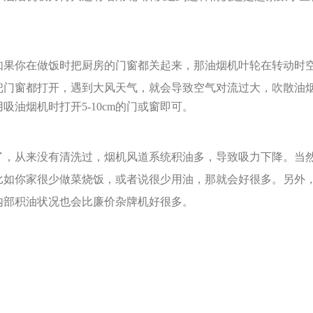
如果你在做饭时把厨房的门窗都关起来，那油烟机叶轮在转动时
把门窗都打开，遇到大风天气，就会导致空气对流过大，吹散油
吸油烟机时打开5-10cm的门或窗即可。
了，从来没有清洗过，烟机风道系统积油多，导致吸力下降。
当
比如你家很少做菜烧饭，或者说很少用油，那就会好很多。
另外
内部积油状况也会比廉价杂牌机好很多。