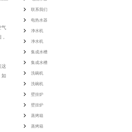
联系我们
电热水器
空气
净水机
烟，
净水机
集成水槽
集成水槽
然这
洗碗机
，如
洗碗机
壁挂炉
壁挂炉
蒸烤箱
蒸烤箱