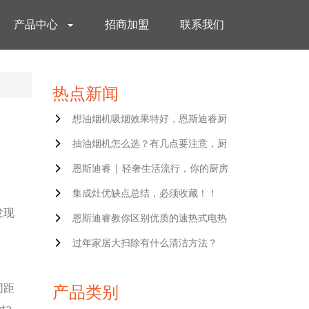
产品中心
招商加盟
联系我们
热点新闻
想油烟机吸烟效果特好，恩斯迪睿厨
抽油烟机怎么选？有几点要注意，厨
恩斯迪睿 | 轻奢生活流行，你的厨房
集成灶优缺点总结，必须收藏！！
发现
恩斯迪睿教你区别优质的速热式电热
过年家居大扫除有什么清洁方法？
同距
产品类别