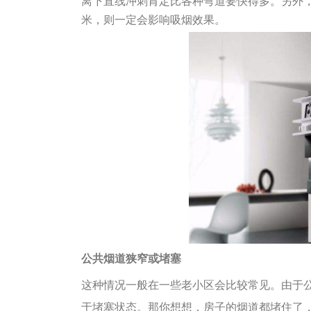
离下直线冲刺肯定比各种弯道要快得多。
另外
米，则一定会影响吸烟效果。
公共烟道狭窄或堵塞
这种情况一般在一些老小区会比较常见。由于
于堵塞状态。
那你想想，房子的烟道都堵住了