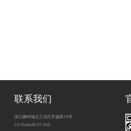
联系我们
浙江嵊州城北工业区罗盛路18号
CD-Road,M 07 435.