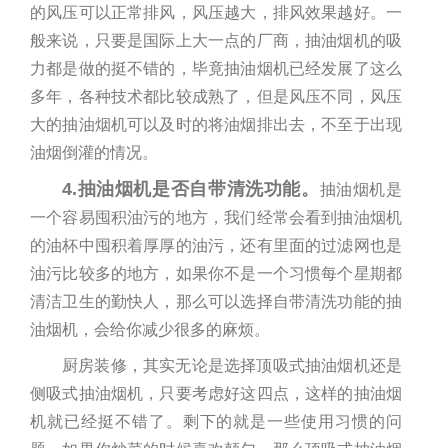
的风压可以正常排风，风压越大，排风效果越好。一
般来说，只要是国际上大一点的厂商，抽油烟机的吸
力都是做的挺不错的，毕竟抽油烟机已经发展了这么
多年，各种技术都比较成熟了，但是风压不同，风压
大的抽油烟机可以及时的将油烟排出去，不至于出现
油烟倒灌的情况。
4.抽油烟机是否自带清洗功能。
抽油烟机是
一个容易囤积油污的地方，我们经常会看到抽油烟机
的油杯中囤积着厚厚的油污，还有里面的过滤网也是
油污比较多的地方，如果你不是一个习惯每个星期都
清洁卫生的勤快人，那么可以选择自带清洗功能的抽
油烟机，会给你减少很多的麻烦。
厨房装修，其实无论是选择顶吸式抽油烟机还是
侧吸式抽油烟机，只要考虑好这四点，这样的抽油烟
机就已经挺不错了。剩下的就是一些使用习惯的问