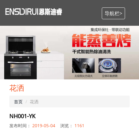
导航栏>
花洒
首页
花洒
NH001-YK
发布时间：
2019-05-04
浏览：
1161