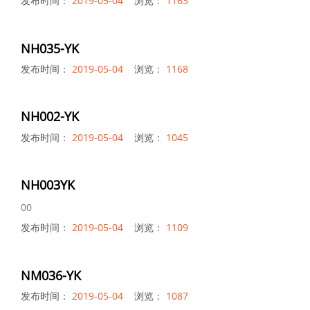
发布时间：
2019-05-04
浏览：
1163
NH035-YK
发布时间：
2019-05-04
浏览：
1168
NH002-YK
发布时间：
2019-05-04
浏览：
1045
NH003YK
00
发布时间：
2019-05-04
浏览：
1109
NM036-YK
发布时间：
2019-05-04
浏览：
1087