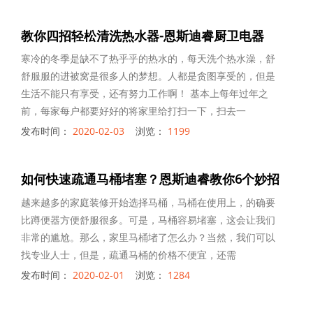
教你四招轻松清洗热水器-恩斯迪睿厨卫电器
寒冷的冬季是缺不了热乎乎的热水的，每天洗个热水澡，舒
舒服服的进被窝是很多人的梦想。人都是贪图享受的，但是
生活不能只有享受，还有努力工作啊！ 基本上每年过年之
前，每家每户都要好好的将家里给打扫一下，扫去一
发布时间：
2020-02-03
浏览：
1199
如何快速疏通马桶堵塞？恩斯迪睿教你6个妙招
越来越多的家庭装修开始选择马桶，马桶在使用上，的确要
比蹲便器方便舒服很多。可是，马桶容易堵塞，这会让我们
非常的尴尬。那么，家里马桶堵了怎么办？当然，我们可以
找专业人士，但是，疏通马桶的价格不便宜，还需
发布时间：
2020-02-01
浏览：
1284