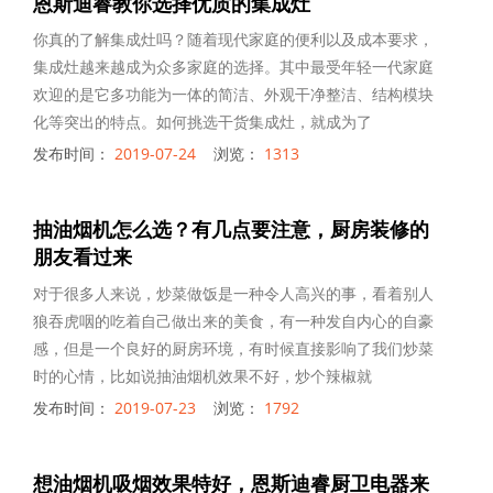
恩斯迪睿教你选择优质的集成灶
你真的了解集成灶吗？随着现代家庭的便利以及成本要求，
集成灶越来越成为众多家庭的选择。其中最受年轻一代家庭
欢迎的是它多功能为一体的简洁、外观干净整洁、结构模块
化等突出的特点。如何挑选干货集成灶，就成为了
发布时间：
2019-07-24
浏览：
1313
抽油烟机怎么选？有几点要注意，厨房装修的
朋友看过来
对于很多人来说，炒菜做饭是一种令人高兴的事，看着别人
狼吞虎咽的吃着自己做出来的美食，有一种发自内心的自豪
感，但是一个良好的厨房环境，有时候直接影响了我们炒菜
时的心情，比如说抽油烟机效果不好，炒个辣椒就
发布时间：
2019-07-23
浏览：
1792
想油烟机吸烟效果特好，恩斯迪睿厨卫电器来