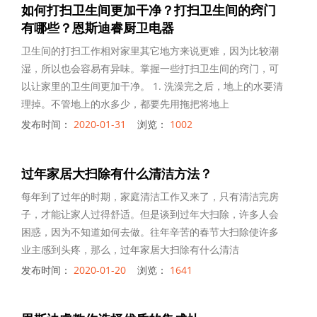
如何打扫卫生间更加干净？打扫卫生间的窍门
有哪些？恩斯迪睿厨卫电器
卫生间的打扫工作相对家里其它地方来说更难，因为比较潮
湿，所以也会容易有异味。掌握一些打扫卫生间的窍门，可
以让家里的卫生间更加干净。 1. 洗澡完之后，地上的水要清
理掉。不管地上的水多少，都要先用拖把将地上
发布时间：
2020-01-31
浏览：
1002
过年家居大扫除有什么清洁方法？
每年到了过年的时期，家庭清洁工作又来了，只有清洁完房
子，才能让家人过得舒适。但是谈到过年大扫除，许多人会
困惑，因为不知道如何去做。往年辛苦的春节大扫除使许多
业主感到头疼，那么，过年家居大扫除有什么清洁
发布时间：
2020-01-20
浏览：
1641