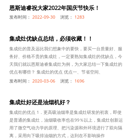
恩斯迪睿祝大家2022年国庆节快乐！
发布时间：
2022-09-30
浏览：
1283
集成灶优缺点总结，必须收藏！！
集成灶的普及远比我们想象中的要快，要买一台质量好、服
务好、价格不贵的集成灶，一定要熟知集成灶的优缺点，今
天我们就以恩斯迪睿集成灶为例，为大家总结一下集成灶的
优点有哪些？ 集成灶的优点 优点一、节省空间、
发布时间：
2020-03-06
浏览：
1696
集成灶好还是油烟机好？
集成灶的优点 1．更高吸油烟率是集成灶研发的初衷，即使
是普通的集成灶，油烟吸收率也在99％以上，集成灶创新运
用了微空气动力学的原理、把污染源和外环境进行了双向隔
离，采用向下吸排油烟的方式，达到在不影响操作