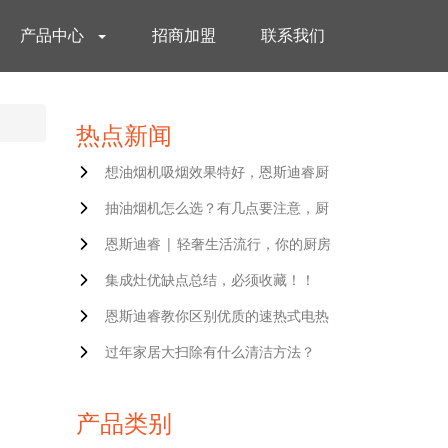
产品中心
招商加盟
联系我们
热点新闻
想油烟机吸烟效果特好，恩斯迪睿厨
抽油烟机怎么选？有几点要注意，厨
恩斯迪睿 | 轻奢生活流行，你的厨房
集成灶优缺点总结，必须收藏！！
恩斯迪睿教你区别优质的速热式电热
过年家居大扫除有什么清洁方法？
产品类别