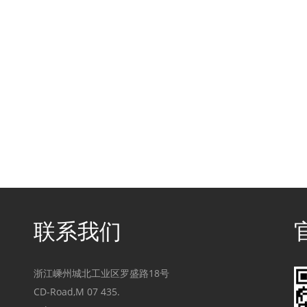
联系我们
浙江嵊州城北工业区罗盛路18号
CD-Road,M 07 435.