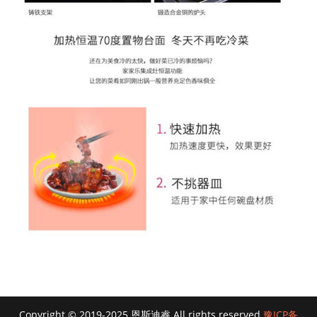
Copyright © 2019-2025.恩斯迪睿 All rights reserved.
豫ICP备