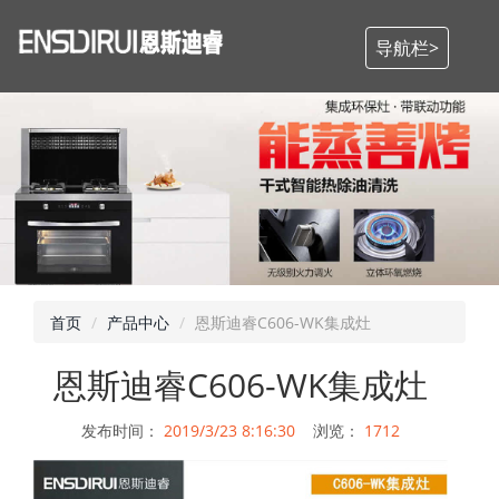
导航栏>
首页
产品中心
恩斯迪睿C606-WK集成灶
恩斯迪睿C606-WK集成灶
发布时间：
2019/3/23 8:16:30
浏览：
1712