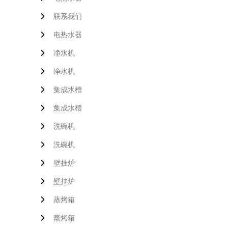
联系我们
电热水器
净水机
净水机
集成水槽
集成水槽
洗碗机
洗碗机
壁挂炉
壁挂炉
蒸烤箱
蒸烤箱