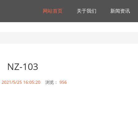
网站首页
关于我们
新闻资讯
NZ-103
：
2021/5/25 16:05:20
浏览：
956