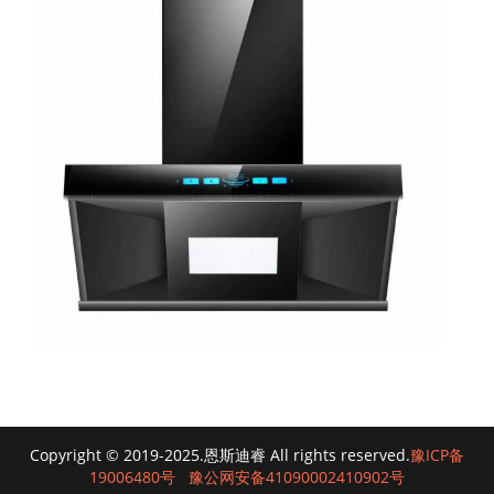
Copyright © 2019-2025.恩斯迪睿 All rights reserved.
豫ICP备
19006480号
豫公网安备41090002410902号