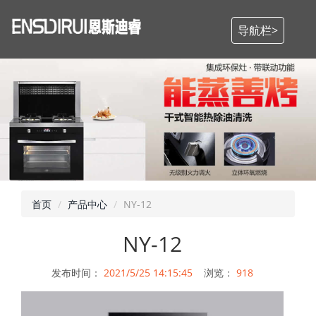
导航栏>
首页
产品中心
NY-12
NY-12
发布时间：
2021/5/25 14:15:45
浏览：
918