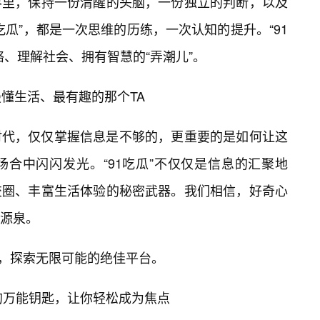
界里，保持一份清醒的头脑，一份独立的判断，以及
瓜”，都是一次思维的历练，一次认知的提升。“91
络、理解社会、拥有智慧的“弄潮儿”。
最懂生活、最有趣的那个TA
时代，仅仅掌握信息是不够的，更重要的是如何让这
合中闪闪发光。“91吃瓜”不仅仅是信息的汇聚地
交圈、丰富生活体验的秘密武器。我们相信，好奇心
源泉。
心，探索无限可能的绝佳平台。
场上的万能钥匙，让你轻松成为焦点