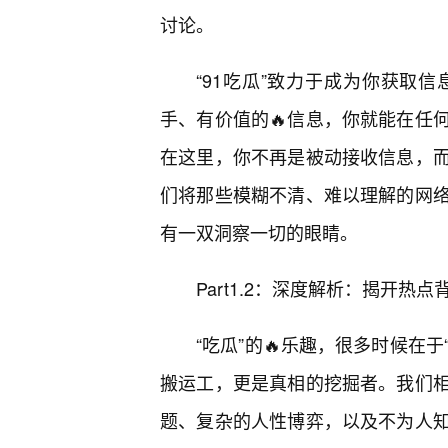
讨论。
“91吃瓜”致力于成为你获取
手、有价值的🔥信息，你就能在任
在这里，你不再是被动接收信息，而
们将那些模糊不清、难以理解的网
有一双洞察一切的眼睛。
Part1.2：深度解析：揭开热
“吃瓜”的🔥乐趣，很多时候在于
搬运工，更是真相的挖掘者。我们
题、复杂的人性博弈，以及不为人知