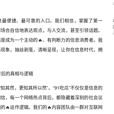
信息最便捷、最可靠的入口。我们相信，掌握了第一
何场合自信地表达观点，与人交流，甚至引领话题。
是成为一个主动的🔥、有判断力的信息消费者。我
络现象，抽丝剥茧，清晰呈现，让你在信息时代，拥
点背后的真相与逻辑
“知其然，更知其所以然”。“91吃瓜”不仅仅是信息的
相信，每一个网络热点背后，都隐藏着深刻的社会议
的🔥运作逻辑。我们的🔥内容团队由一群对互联网