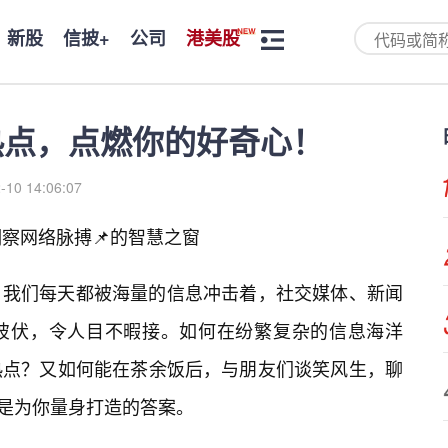
新股
信披+
公司
港美股
热点，点燃你的好奇心！
-10 14:06:07
察网络脉搏📌的智慧之窗
，我们每天都被海量的信息冲击着，社交媒体、新闻
彼伏，令人目不暇接。如何在纷繁复杂的信息海洋
热点？又如何能在茶余饭后，与朋友们谈笑风生，聊
正是为你量身打造的答案。