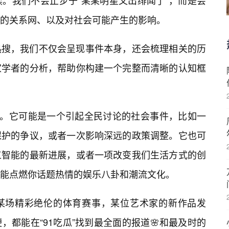
。我们不会止步于“某某明星又出绯闻了”，而是会
的关系网、以及对社会可能产生的影响。
热搜，我们不仅会呈现事件本身，还会梳理相关的历
家学者的分析，帮助你构建一个完整而清晰的认知框
🔥。它可能是一个引起全民讨论的社会事件，比如一
保护的争议，或者一次影响深远的政策调整。它也可
工智能的最新进展，或者一项改变我们生活方式的创
能点燃你话题热情的娱乐八卦和潮流文化。
某场精彩绝伦的体育赛事，某位艺术家的新作品发
都能在“91吃瓜”找到最全面的报道🌸和最及时的