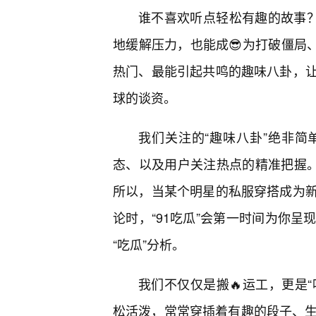
谁不喜欢听点轻松有趣的故事？
地缓解压力，也能成😎为打破僵局、
热门、最能引起共鸣的趣味八卦，
球的谈资。
我们关注的“趣味八卦”绝非
态、以及用户关注热点的精准把握。
所以，当某个明星的私服穿搭成为
论时，“91吃瓜”会第一时间为你呈
“吃瓜”分析。
我们不仅仅是搬🔥运工，更是“
松活泼，常常穿插着有趣的段子、生动