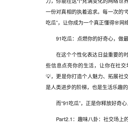
力，你能在这个充满变化的网络世
一份对真相的执着追求。每一次的“吃
吃瓜”，让你成为一个真正懂得🌸网
91吃瓜：点燃你的好奇心，做
在这个个性化表达日益重要的
些信息点亮你的生活，让你在社交场
💡，更是你打造个人魅力、拓展社
是人类进步的阶梯，也是生活乐趣的
而“91吃瓜”，正是你释放好奇
Part2.1：趣味八卦：社交