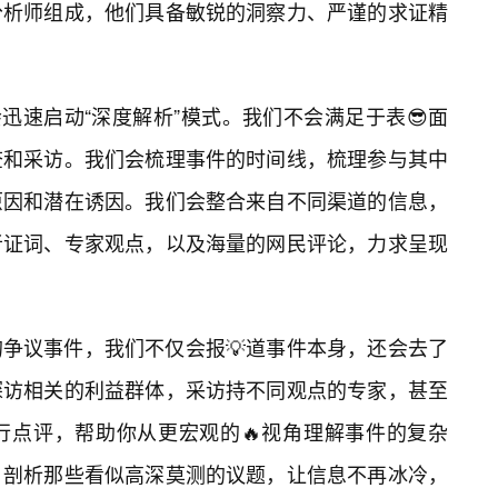
分析师组成，他们具备敏锐的洞察力、严谨的求证精
会迅速启动“深度解析”模式。我们不会满足于表😎面
查和采访。我们会梳理事件的时间线，梳理参与其中
原因和潜在诱因。我们会整合来自不同渠道的信息，
者证词、专家观点，以及海量的网民评论，力求呈现
争议事件，我们不仅会报💡道事件本身，还会去了
探访相关的利益群体，采访持不同观点的专家，甚至
行点评，帮助你从更宏观的🔥视角理解事件的复杂
，剖析那些看似高深莫测的议题，让信息不再冰冷，