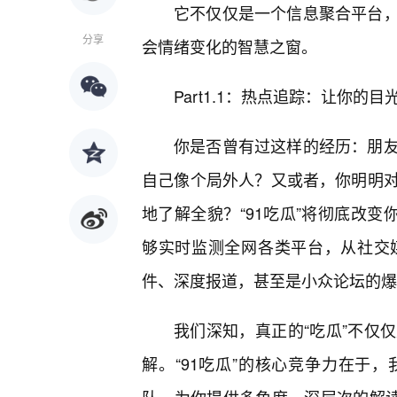
它不仅仅是一个信息聚合平台
分享
会情绪变化的智慧之窗。
Part1.1：热点追踪：让你的
你是否曾有过这样的经历：朋
自己像个局外人？又或者，你明明
地了解全貌？“91吃瓜”将彻底改变
够实时监测全网各类平台，从社交
件、深度报道，甚至是小众论坛的爆
我们深知，真正的“吃瓜”不仅
解。“91吃瓜”的核心竞争力在于