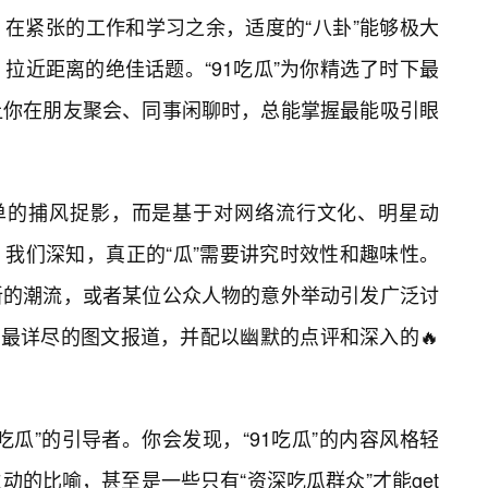
在紧张的工作和学习之余，适度的“八卦”能够极大
拉近距离的绝佳话题。“91吃瓜”为你精选了时下最
让你在朋友聚会、同事闲聊时，总能掌握最能吸引眼
简单的捕风捉影，而是基于对网络流行文化、明星动
我们深知，真正的“瓜”需要讲究时效性和趣味性。
新的潮流，或者某位公众人物的意外举动引发广泛讨
现最详尽的图文报道，并配以幽默的点评和深入的🔥
吃瓜”的引导者。你会发现，“91吃瓜”的内容风格轻
的比喻，甚至是一些只有“资深吃瓜群众”才能get